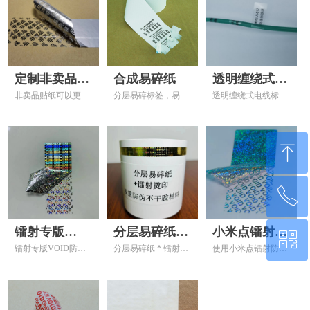
定制非卖品贴
合成易碎纸
透明缠绕式电
非卖品贴纸可以更好
分层易碎标签，易碎
透明缠绕式电线标签
纸 非卖品标
线标签材料
的帮助商家标示产品
贴纸制作
材料
签材料
性质,非卖品标签让消
费者也更直观的辨别
ꁸ
商品性质
ꂅ
回到顶部
镭射专版
分层易碎纸 *
小米点镭射防
ꀥ
0760-22220651
镭射专版VOID防伪
分层易碎纸 * 镭射防
使用小米点镭射防伪
VOID防伪材
镭射防伪烫
伪标签纸
材料：
伪烫（双重防伪材
标签纸制作后的标签
料
（双重防伪材
1.加上后工序印刷制
料）
高档漂亮，适用于化
微信二维码
料）
作，标签高档又美
妆品标签制作
观。