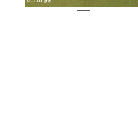
IMG_6144_副本