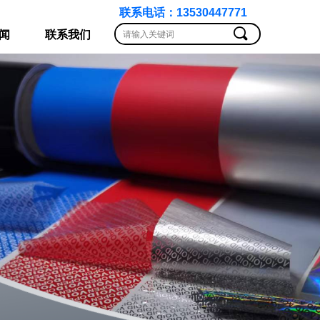
联系电话：13530447771
끠
闻
联系我们