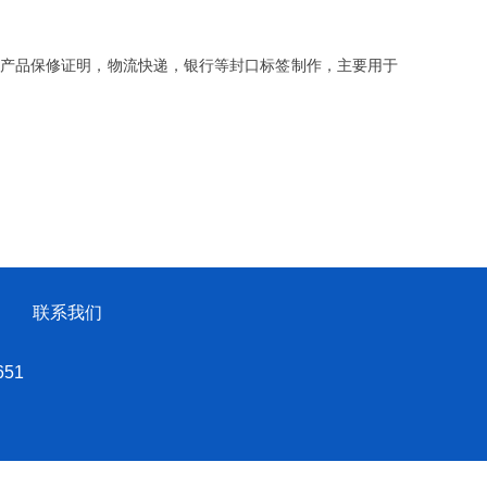
产品保修证明，物流快递，银行等封口标签制作，主要用于
联系我们
51