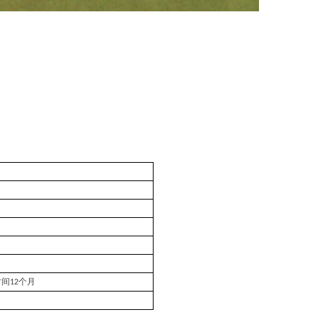
时间
个月
12