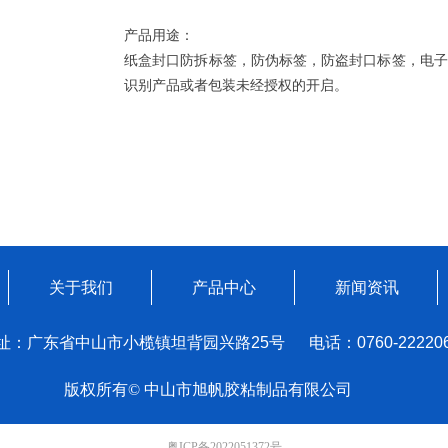
产品用途：
纸盒封口防拆标签，防伪标签，防盗封口标签，电子
识别产品或者包装未经授权的开启。
关于我们
产品中心
新闻资讯
址：广东省中山市小榄镇坦背园兴路25号 电话：0760-222206
版权所有©
中山市旭帆胶粘制品有限公司
粤ICP备2022051372号