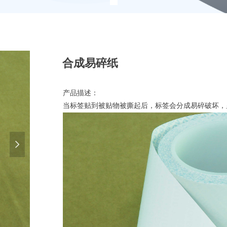
合成易碎纸
产品描述：
当标签贴到被贴物被撕起后，标签会分成易碎破坏，
넲