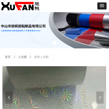
首页
ꄲ
上光膜
ꄲ
镭射上光膜
넳
넲