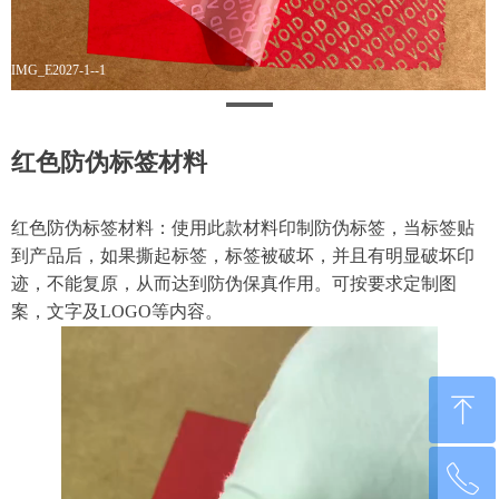
IMG_E2027-1--1
红色防伪标签材料
红色防伪标签材料：使用此款材料印制防伪标签，当标签贴
到产品后，如果撕起标签，标签被破坏，并且有明显破坏印
迹，不能复原，从而达到防伪保真作用。可按要求定制图
案，文字及LOGO等内容。
ꁸ
ꂅ
回到顶部